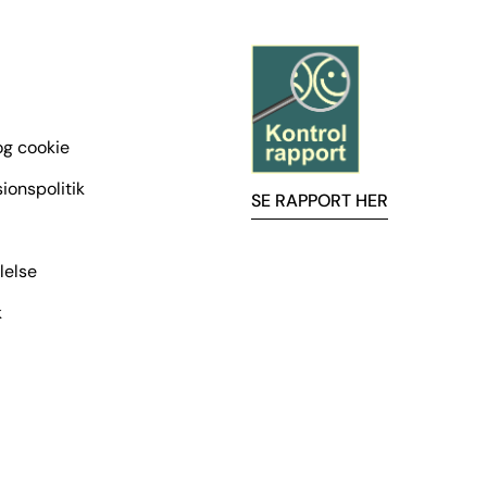
 og cookie
ionspolitik
SE RAPPORT HER
lelse
k