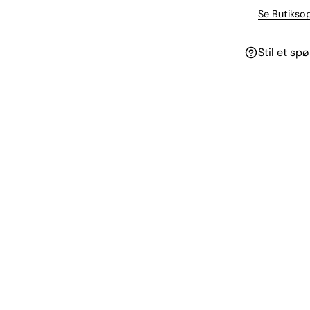
Se Butikso
Stil et sp